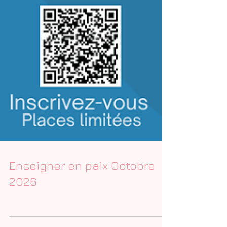
Enseigner en paix Octobre
2026