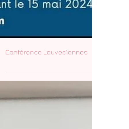
Conférence Louveciennes