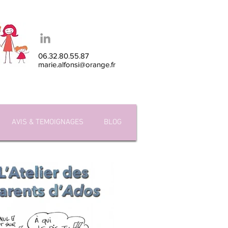
06.32.80.55.87
marie.alfonsi@orange.fr
AVIS & TEMOIGNAGES
BLOG