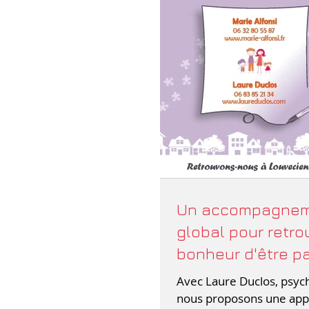
Un accompagne
global pour retro
bonheur d'être pa
Avec Laure Duclos, psyc
nous proposons une ap