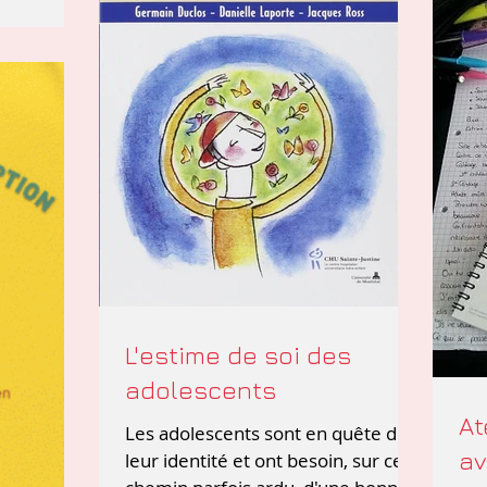
arentalité
randir la
L'estime de soi des
adolescents
At
Les adolescents sont en quête de
av
leur identité et ont besoin, sur ce